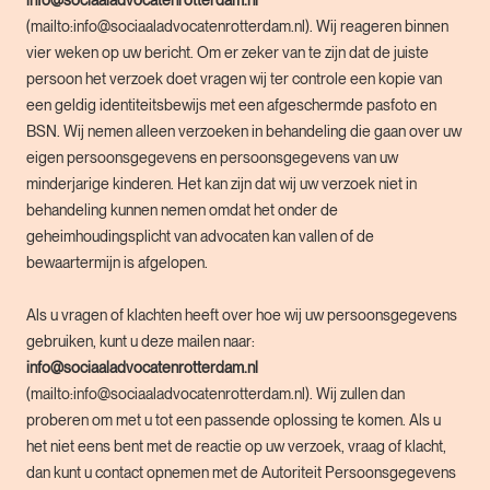
info@sociaaladvocatenrotterdam.nl
(mailto:info@sociaaladvocatenrotterdam.nl). Wij reageren binnen
vier weken op uw bericht. Om er zeker van te zijn dat de juiste
persoon het verzoek doet vragen wij ter controle een kopie van
een geldig identiteitsbewijs met een afgeschermde pasfoto en
BSN. Wij nemen alleen verzoeken in behandeling die gaan over uw
eigen persoonsgegevens en persoonsgegevens van uw
minderjarige kinderen. Het kan zijn dat wij uw verzoek niet in
behandeling kunnen nemen omdat het onder de
geheimhoudingsplicht van advocaten kan vallen of de
bewaartermijn is afgelopen.
Als u vragen of klachten heeft over hoe wij uw persoonsgegevens
gebruiken, kunt u deze mailen naar:
info@sociaaladvocatenrotterdam.nl
(mailto:info@sociaaladvocatenrotterdam.nl). Wij zullen dan
proberen om met u tot een passende oplossing te komen. Als u
het niet eens bent met de reactie op uw verzoek, vraag of klacht,
dan kunt u contact opnemen met de Autoriteit Persoonsgegevens