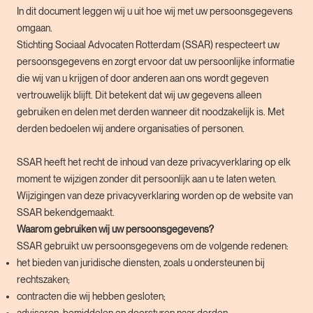
In dit document leggen wij u uit hoe wij met uw persoonsgegevens
omgaan.
Stichting Sociaal Advocaten Rotterdam (SSAR) respecteert uw
persoonsgegevens en zorgt ervoor dat uw persoonlijke informatie
die wij van u krijgen of door anderen aan ons wordt gegeven
vertrouwelijk blijft. Dit betekent dat wij uw gegevens alleen
gebruiken en delen met derden wanneer dit noodzakelijk is. Met
derden bedoelen wij andere organisaties of personen.
SSAR heeft het recht de inhoud van deze privacyverklaring op elk
moment te wijzigen zonder dit persoonlijk aan u te laten weten.
Wijzigingen van deze privacyverklaring worden op de website van
SSAR bekendgemaakt.
Waarom gebruiken wij uw persoonsgegevens?
SSAR gebruikt uw persoonsgegevens om de volgende redenen:
het bieden van juridische diensten, zoals u ondersteunen bij
rechtszaken;
contracten die wij hebben gesloten;