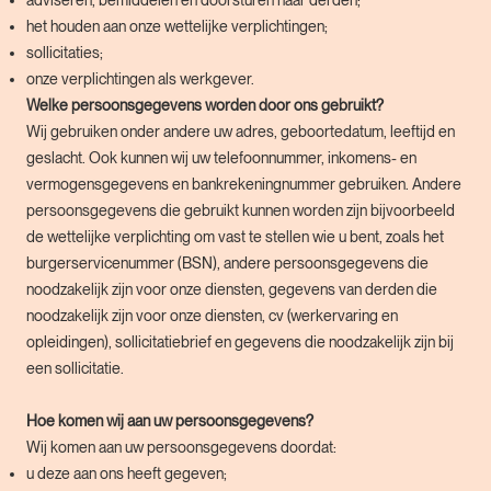
adviseren, bemiddelen en doorsturen naar derden;
het houden aan onze wettelijke verplichtingen;
sollicitaties;
onze verplichtingen als werkgever.
Welke persoonsgegevens worden door ons gebruikt?
Wij gebruiken onder andere uw adres, geboortedatum, leeftijd en
geslacht. Ook kunnen wij uw telefoonnummer, inkomens- en
vermogensgegevens en bankrekeningnummer gebruiken. Andere
persoonsgegevens die gebruikt kunnen worden zijn bijvoorbeeld
de wettelijke verplichting om vast te stellen wie u bent, zoals het
burgerservicenummer (BSN), andere persoonsgegevens die
noodzakelijk zijn voor onze diensten, gegevens van derden die
noodzakelijk zijn voor onze diensten, cv (werkervaring en
opleidingen), sollicitatiebrief en gegevens die noodzakelijk zijn bij
een sollicitatie.
Hoe komen wij aan uw persoonsgegevens?
Wij komen aan uw persoonsgegevens doordat:
u deze aan ons heeft gegeven;