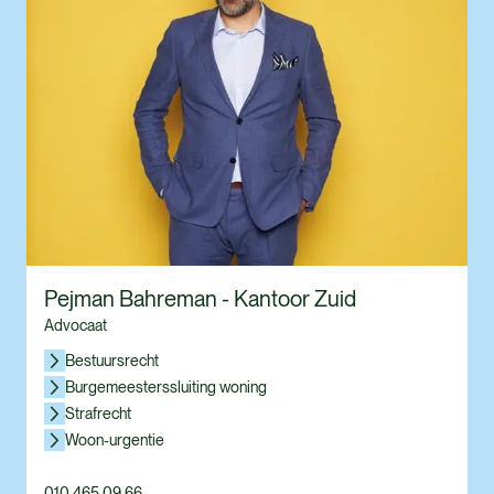
Pejman Bahreman - Kantoor Zuid
Advocaat
Bestuursrecht
Burgemeesterssluiting woning
Strafrecht
Woon-urgentie
010 465 09 66