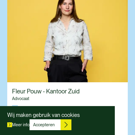
Fleur Pouw - Kantoor Zuid
Advocaat
Wonen
Wij maken gebruik van cookies
010 465 09 66
Meer info
Accepteren
Stuur een e-mail