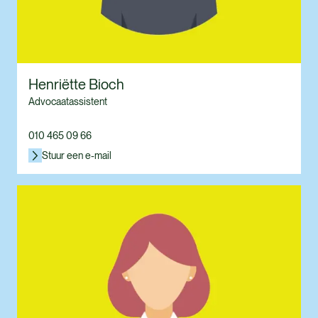
Henriëtte Bioch
Advocaatassistent
010 465 09 66
Stuur een e-mail