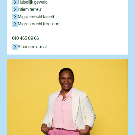
Huiselijk geweld
Intiem terreur
Migratierecht (asiel)
Migratierecht (regulier)
010 465 09 66
Stuur een e-mail