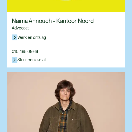
Naïma Ahnouch - Kantoor Noord
Advocaat
Werk en ontslag
010 465 09 66
Stuur een e-mail