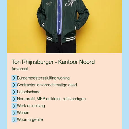
Ton Rhijnsburger - Kantoor Noord
Advocaat
Burgemeesterssluiting woning
Contracten en onrechtmatige daad
Letselschade
Non-profit, MKB en kleine zelfstandigen
Werk en ontslag
Wonen
Woon-urgentie