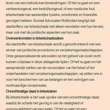
leven van een individu kan binnendringen. Of het nu gaat om een
verkeersongeval, een bedrijfsongeval, of een medische fout,
letselschade kan aanzienlijke fysieke, emotionele en financiële
gevolgen hebben. Sociaal Advocaten Rotterdam begrijpt dat
slachtoffers van letselschade niet alleen worstelen met hun herstel,
maar ook met de juridische aspecten van hun zaak.
Overeenkomsten in letselschadezaken
Als slachtoffer van letselschade wordt u geconfronteerd met een
wirwar van juridische procedures en verzekeringsmaatschappijen.
Onze gespecialiseerde advocaten op het gebied van civiel recht
kunnen u bijstaan in deze uitdagende tijden. Of het nu gaat om het
aansprakelijk stellen van de veroorzaker van het letsel of het
onderhandelen met verzekeringsmaatschappijen, wij zetten ons in
voor het beschermen van uw belangen en het verkrijgen van
rechtvaardige compensatie.
Onrechtmatige daad in letselzaken
Bij letselschade is het vaak sprake van een onrechtmatige daad,
waarbij de schade het gevolg is van de nalatigheid of
onzorgvuldigheid van een ander. Of het nu gaat om een